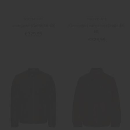
NOTYZ HIM
NOTYZ HIM
Lederjacke (Größe 48-60)
Klassische Lederjacke (Größe 48-
60)
Angebotspreis
€329,95
Angebotspreis
€329,95