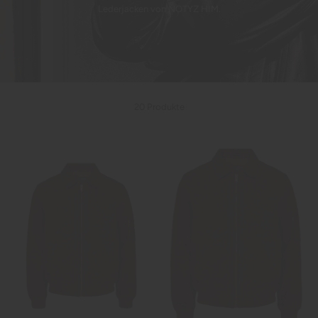
Lederjacken von NOTYZ HIM.
20 Produkte