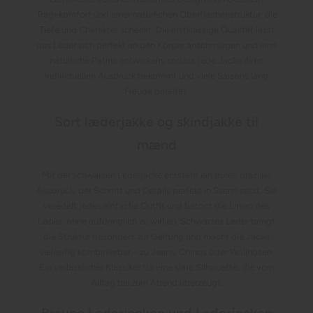
Tragekomfort und einer natürlichen Oberflächenstruktur, die
Tiefe und Charakter schenkt. Die erstklassige Qualität lässt
das Leder sich perfekt an den Körper anschmiegen und eine
natürliche Patina entwickeln, sodass jede Jacke ihren
individuellen Ausdruck bekommt und viele Saisons lang
Freude bereitet.
Sort læderjakke og skindjakke til
mænd
Mit der schwarzen Lederjacke entsteht ein purer, präziser
Ausdruck, der Schnitt und Details perfekt in Szene setzt. Sie
veredelt jedes einfache Outfit und betont die Linien des
Looks, ohne aufdringlich zu wirken. Schwarzes Leder bringt
die Struktur besonders zur Geltung und macht die Jacke
vielseitig kombinierbar – zu Jeans, Chinos oder Wollhosen.
Ein verlässlicher Klassiker für eine klare Silhouette, die vom
Alltag bis zum Abend überzeugt.