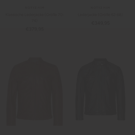
NOTYZ HIM
NOTYZ HIM
Klassische Lederjacke (Größe 70-
Lederjacke (Größe 62-68)
74)
Angebotspreis
€349,95
Angebotspreis
€379,95