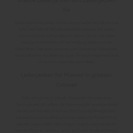
Braune Lederjacken und Lederjacken
für
Die braune Lederjacke verleiht deiner Garderobe Wärme und
Tiefe. Der Farbton hebt die natürliche Struktur des Leders
hervor und lässt sich perfekt mit Denim, Strick und hellen
Hemden kombinieren. Mit der Nutzung entwickelt die
Oberfläche Charakter, wodurch jede Jacke eine individuelle
Note bekommt. Für einen lässigen, dennoch eleganten Look
ist braunes Leder die ideale Wahl.
Lederjacken für Männer in grossen
Grössen
Eine Lederjacke in grosser Grösse soll die selbe gute
Passform und den selben Stil haben wie alle unsere anderen
Jacken, nur mit extra Fokus auf Komfort und Beweglichkeit.
Die weiche Lederqualität gibt eine natürliche Flexibilität, so
das die Jacken dem Körper folgen ohne zu eng anzuliegen
oder die Form zu verlieren. Unser Sortiment deckt ein breites