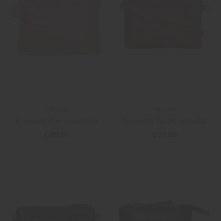
ORCHID
ORCHID
Crossbody-Clutch aus Leder
Crossbody-Tasche aus Leder
Angebotspreis
Angebotspreis
€89,95
€99,95