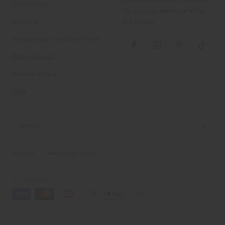
Datenschutz
Sie sich inspirieren, wenn Sie
Über uns
uns folgen!
Bedingungen und Konditionen
Club nordmod
Kontakt mit uns
FAQ
Germany
nordmod
Powered by Shopify
Wir akzeptieren