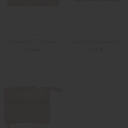
BTFCPH
ORCHID
Crossbody-Clutch aus Leder
Crossbody-Clutch aus Leder
Angebotspreis
Angebotspreis
€89,95
€129,95