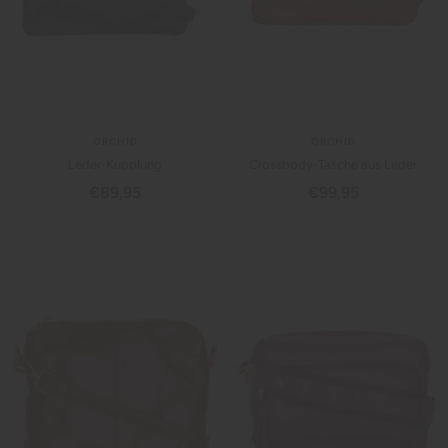
ORCHID
ORCHID
Leder-Kupplung
Crossbody-Tasche aus Leder
Angebotspreis
Angebotspreis
€89,95
€99,95