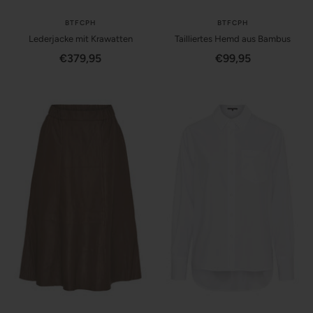
BTFCPH
BTFCPH
Lederjacke mit Krawatten
Tailliertes Hemd aus Bambus
Angebotspreis
Angebotspreis
€379,95
€99,95