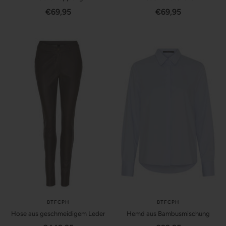
Angebotspreis
Angebotspreis
€69,95
€69,95
BTFCPH
BTFCPH
Hose aus geschmeidigem Leder
Hemd aus Bambusmischung