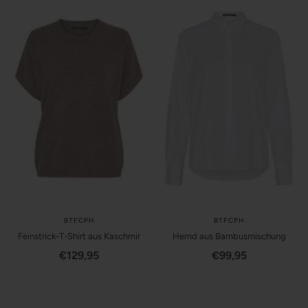
BTFCPH
BTFCPH
Feinstrick-T-Shirt aus Kaschmir
Hemd aus Bambusmischung
Angebotspreis
Angebotspreis
€129,95
€99,95