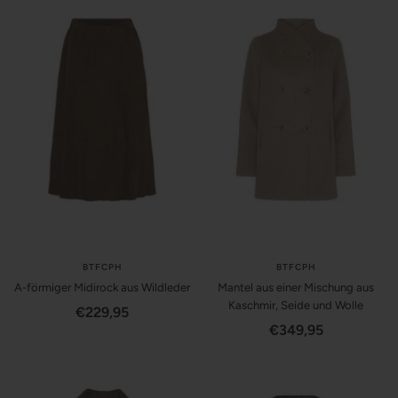
BTFCPH
BTFCPH
A-förmiger Midirock aus Wildleder
Mantel aus einer Mischung aus
Kaschmir, Seide und Wolle
Angebotspreis
€229,95
Angebotspreis
€349,95