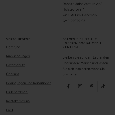
Denasia Joint Venture ApS
Holstebrovej 1
7490 Aulum, Dänemark
CVR: 27079105
VERSCHIEDENE
FOLGEN SIE UNS AUF
UNSEREN SOCIAL MEDIA
Lieferung
KANÄLEN
Rücksendungen
Bleiben Sie auf dem Laufenden
über unsere Marken und lassen
Datenschutz
Sie sich inspirieren, wenn Sie
Über uns
uns folgen!
Bedingungen und Konditionen
Club nordmod
Kontakt mit uns
FAQ