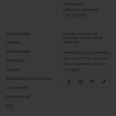
Holstebrovej 1
7490 Aulum, Dänemark
CVR: 27079105
VERSCHIEDENE
FOLGEN SIE UNS AUF
UNSEREN SOCIAL MEDIA
Lieferung
KANÄLEN
Rücksendungen
Bleiben Sie auf dem Laufenden
über unsere Marken und lassen
Datenschutz
Sie sich inspirieren, wenn Sie
Über uns
uns folgen!
Bedingungen und Konditionen
Club nordmod
Kontakt mit uns
FAQ