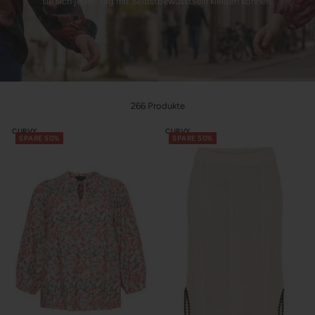
sie sich jeden Tag mit Selbstbewusstsein kleiden können.
266 Produkte
CURVY
CURVY
SPARE 50%
SPARE 50%