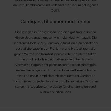
darunter kombinieren und vollendet ein rundum gelungenes
Outfit.
Cardigans til damer med former
Ein Cardigan in Übergrössen ist gleich gut tragbar in den
kühlen Übergangsmonaten wie in der Hochwinterzeit. Die
leichteren Modelle aus Baumwolle funktionieren perfekt als
zusätzliche Lage in den Frühjahrs- und Herbsttagen, die
geben Wärme und Komfort wenn die Temperaturen fallen.
Eine Strickjacke lässt sich offen als leichtes Jacken-
Alternative tragen oder geschlossen für einen stimmigen,
zusammenhängenden Look. Dank der zeitlosen Schnitte
lässt sie sich unkompliziert mit dem Rest der Garderobe
kombinieren , zu jeder Jahreszeit. Du kannst einen Cardigan
stylen mit
læderbukser i plus size
für einen trendigen und
ausbalancierten Look