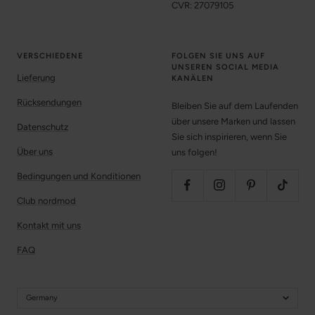
CVR: 27079105
VERSCHIEDENE
FOLGEN SIE UNS AUF
UNSEREN SOCIAL MEDIA
Lieferung
KANÄLEN
Rücksendungen
Bleiben Sie auf dem Laufenden
über unsere Marken und lassen
Datenschutz
Sie sich inspirieren, wenn Sie
Über uns
uns folgen!
Bedingungen und Konditionen
Club nordmod
Kontakt mit uns
FAQ
Germany