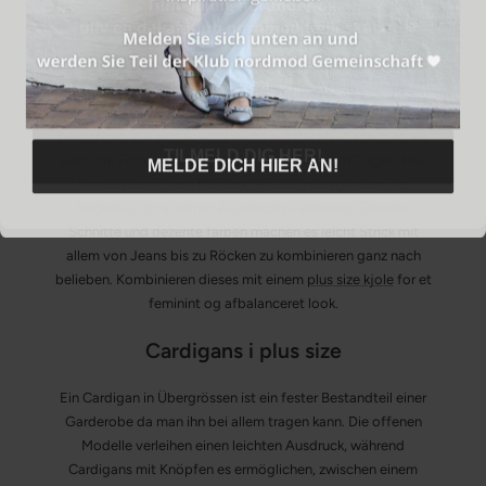
jeden Tag
Ein Übergrössen Strick soll bequem, vielseitig und leicht zu
tragen sein fürden ganzen Tag. Die leichte Qualitet aus
Baumwolle und Wolle macht dass du Kleidungsstücke
bekommst, die sich sowohl leicht auf der Haut anfühlen als
TILMELD DIG HER!
auch ihre Form behalten, selbst nach häufigem Tragen. Hier
MELDE DICH HIER AN!
handelt es sich um Kleidung die dich den ganzen Tag
begleitet, ohne seinen Ausdruck zu verlieren. Einzelne
Schnitte und dezente farben machen es leicht Strick mit
allem von Jeans bis zu Röcken zu kombinieren ganz nach
belieben. Kombinieren dieses mit einem
plus size kjole
for et
feminint og afbalanceret look.
Cardigans i plus size
Ein Cardigan in Übergrössen ist ein fester Bestandteil einer
Garderobe da man ihn bei allem tragen kann. Die offenen
Modelle verleihen einen leichten Ausdruck, während
Cardigans mit Knöpfen es ermöglichen, zwischen einem