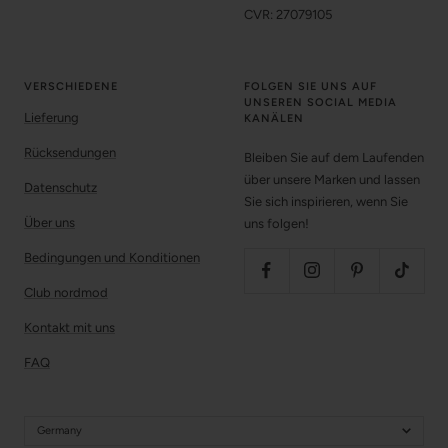
CVR: 27079105
VERSCHIEDENE
FOLGEN SIE UNS AUF
UNSEREN SOCIAL MEDIA
Lieferung
KANÄLEN
Rücksendungen
Bleiben Sie auf dem Laufenden
über unsere Marken und lassen
Datenschutz
Sie sich inspirieren, wenn Sie
Über uns
uns folgen!
Bedingungen und Konditionen
Club nordmod
Kontakt mit uns
FAQ
Germany