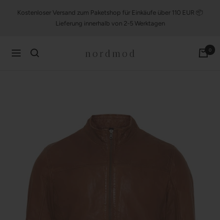
Direkt
Kostenloser Versand zum Paketshop für Einkäufe über 110 EUR 📦
zum
Lieferung innerhalb von 2-5 Werktagen
Inhalt
nordmod
0
Navigation