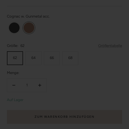
Cognac w. Gunmetal acc.
Größe:
62
Größentabelle
62
64
66
68
Menge:
Menge
Menge
verringern
erhöhen
Auf Lager
ZUM WARENKORB HINZUFÜGEN