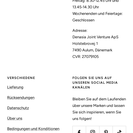
Freitag: 8.30-12.45 Uhr und
13.45-14.30 Uhr
Wochenenden und Feiertage:
Geschlossen
Adresse:
Denasia Joint Venture ApS
Holstebrovej 1
7490 Aulum, Dänemark
CVR: 27079105
VERSCHIEDENE
FOLGEN SIE UNS AUF
UNSEREN SOCIAL MEDIA
Lieferung
KANÄLEN
Rücksendungen
Bleiben Sie auf dem Laufenden
über unsere Marken und lassen
Datenschutz
Sie sich inspirieren, wenn Sie
Über uns
uns folgen!
Bedingungen und Konditionen