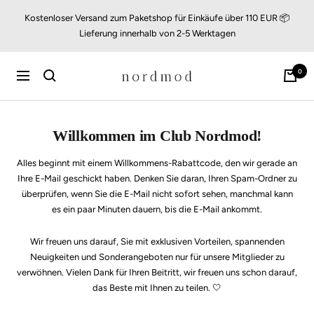
Direkt
Kostenloser Versand zum Paketshop für Einkäufe über 110 EUR 📦
zum
Lieferung innerhalb von 2-5 Werktagen
Inhalt
nordmod
0
Navigation
Willkommen im Club Nordmod!
Alles beginnt mit einem Willkommens-Rabattcode, den wir gerade an
Ihre E-Mail geschickt haben. Denken Sie daran, Ihren Spam-Ordner zu
überprüfen, wenn Sie die E-Mail nicht sofort sehen, manchmal kann
es ein paar Minuten dauern, bis die E-Mail ankommt.
Wir freuen uns darauf, Sie mit exklusiven Vorteilen, spannenden
Neuigkeiten und Sonderangeboten nur für unsere Mitglieder zu
verwöhnen. Vielen Dank für Ihren Beitritt, wir freuen uns schon darauf,
das Beste mit Ihnen zu teilen.
🤍