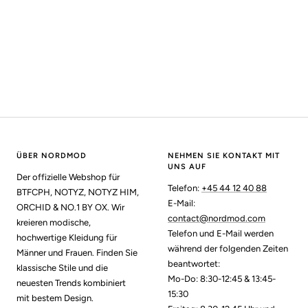
ÜBER NORDMOD
NEHMEN SIE KONTAKT MIT
UNS AUF
Der offizielle Webshop für
Telefon:
+45 44 12 40 88
BTFCPH, NOTYZ, NOTYZ HIM,
E-Mail:
ORCHID & NO.1 BY OX. Wir
contact@nordmod.com
kreieren modische,
Telefon und E-Mail werden
hochwertige Kleidung für
während der folgenden Zeiten
Männer und Frauen. Finden Sie
beantwortet:
klassische Stile und die
Mo-Do: 8:30-12:45 & 13:45-
neuesten Trends kombiniert
15:30
mit bestem Design.