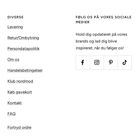
DIVERSE
FØLG OS PÅ VORES SOCIALE
MEDIER
Levering
Hold dig opdateret på vores
Retur/Ombytning
brands og lad dig blive
inspireret, når du følger os!
Persondatapolitik
Om os
Handelsbetingelser
Klub nordmod
Køb gavekort
Kontakt
FAQ
Fortryd ordre