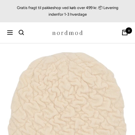
Videre
Gratis fragt til pakkeshop ved køb over 499 kr. 📦 Levering
til
indenfor 1-3 hverdage
indhold
nordmod
0
Navigation