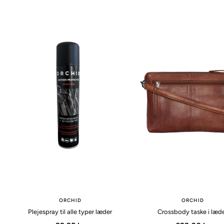
ORCHID
ORCHID
Plejespray til alle typer læder
Crossbody taske i læd