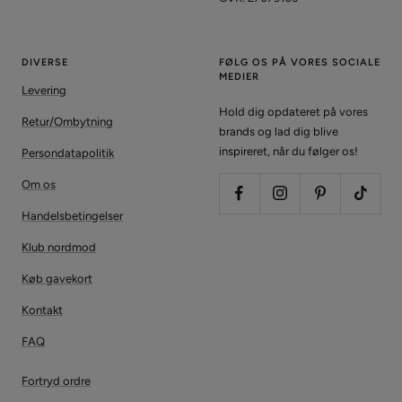
DIVERSE
FØLG OS PÅ VORES SOCIALE
MEDIER
Levering
Hold dig opdateret på vores
Retur/Ombytning
brands og lad dig blive
inspireret, når du følger os!
Persondatapolitik
Om os
Handelsbetingelser
Klub nordmod
Køb gavekort
Kontakt
FAQ
Fortryd ordre