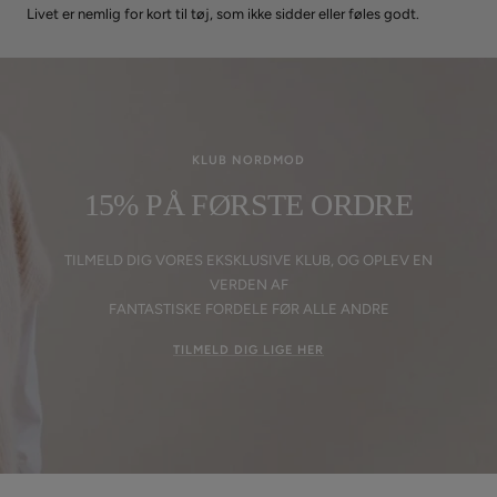
Livet er nemlig for kort til tøj, som ikke sidder eller føles godt.
KLUB NORDMOD
15% PÅ FØRSTE ORDRE
TILMELD DIG VORES EKSKLUSIVE KLUB, OG OPLEV EN
VERDEN AF
FANTASTISKE FORDELE FØR ALLE ANDRE
TILMELD DIG LIGE HER