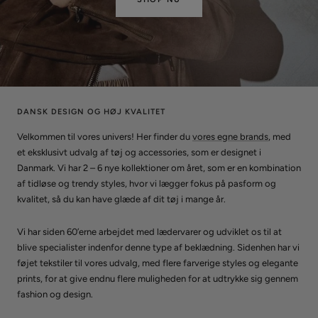
DANSK DESIGN OG HØJ KVALITET
Velkommen til vores univers! Her finder du
vores egne brands
, med
et eksklusivt udvalg af tøj og accessories, som er designet i
Danmark. Vi har 2 – 6 nye kollektioner om året, som er en kombination
af tidløse og trendy styles, hvor vi lægger fokus på pasform og
kvalitet, så du kan have glæde af dit tøj i mange år.
Vi har siden 60’erne arbejdet med lædervarer og udviklet os til at
blive specialister indenfor denne type af beklædning. Sidenhen har vi
føjet tekstiler til vores udvalg, med flere farverige styles og elegante
prints, for at give endnu flere muligheden for at udtrykke sig gennem
fashion og design.