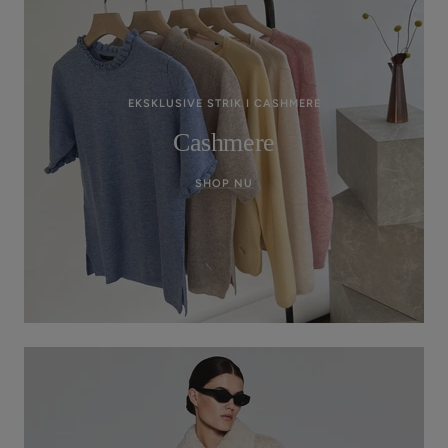
EKSKLUSIVE STRIK I CASHMERE
Cashmere
SHOP NU