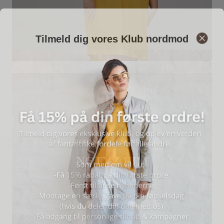
Tilmeld dig vores Klub nordmod
KLASSISKE STYLES I SKIND TIL HAM
NOTYZ HIM
SHOP NU