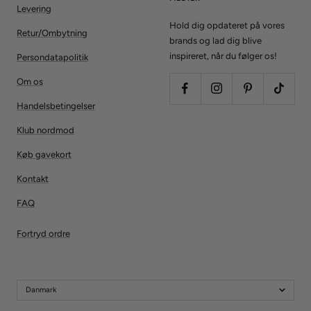
Levering
Hold dig opdateret på vores
Retur/Ombytning
brands og lad dig blive
inspireret, når du følger os!
Persondatapolitik
Om os
Handelsbetingelser
Klub nordmod
Køb gavekort
Kontakt
FAQ
Fortryd ordre
Danmark