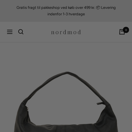
Videre
Gratis fragt til pakkeshop ved køb over 499 kr. 📦 Levering
til
indenfor 1-3 hverdage
indhold
nordmod
0
Navigation