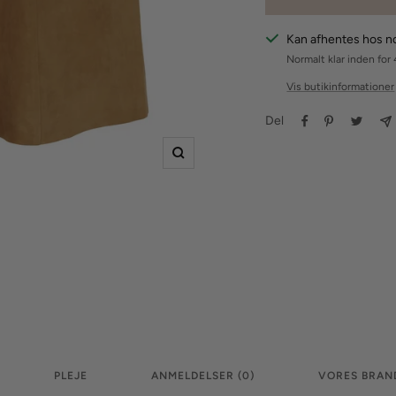
Kan afhentes hos 
Normalt klar inden for 
Vis butikinformationer
Del
Zoom
PLEJE
ANMELDELSER (0)
VORES BRAN