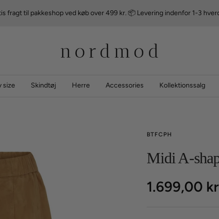
is fragt til pakkeshop ved køb over 499 kr. 📦 Levering indenfor 1-3 hve
nordmod
 size
Skindtøj
Herre
Accessories
Kollektionssalg
BTFCPH
Midi A-shap
Udsalgspri
1.699,00 k