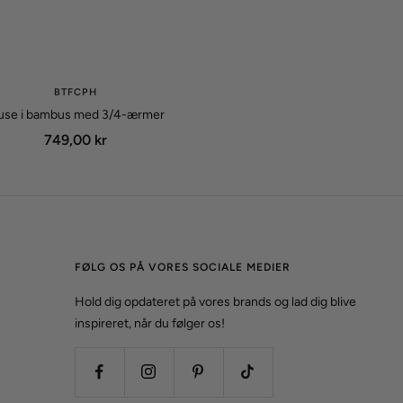
BTFCPH
use i bambus med 3/4-ærmer
Udsalgspris
749,00 kr
FØLG OS PÅ VORES SOCIALE MEDIER
Hold dig opdateret på vores brands og lad dig blive
inspireret, når du følger os!