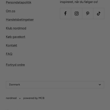
inspireret, når du følger os!
Persondatapolitik
Om os
Handelsbetingelser
Klub nordmod
Køb gavekort
Kontakt
FAQ
Fortryd ordre
Danmark
nordmod
powered by MCB