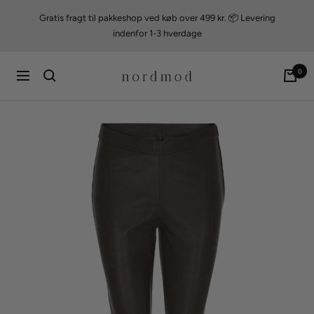
Videre
Gratis fragt til pakkeshop ved køb over 499 kr. 📦 Levering
til
indenfor 1-3 hverdage
indhold
nordmod
0
Navigation