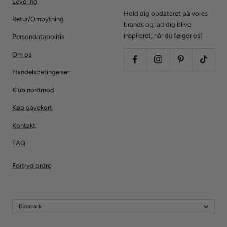
Levering
Hold dig opdateret på vores
Retur/Ombytning
brands og lad dig blive
inspireret, når du følger os!
Persondatapolitik
Om os
Handelsbetingelser
Klub nordmod
Køb gavekort
Kontakt
FAQ
Fortryd ordre
Danmark