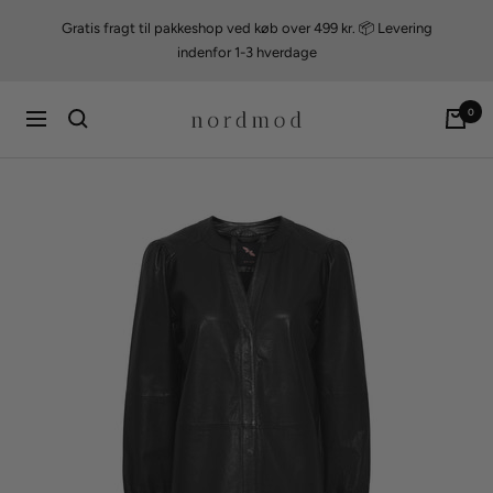
Videre
Gratis fragt til pakkeshop ved køb over 499 kr. 📦 Levering
til
indenfor 1-3 hverdage
indhold
nordmod
0
Navigation