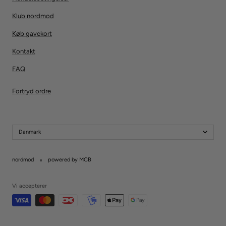
Klub nordmod
Køb gavekort
Kontakt
FAQ
Fortryd ordre
Danmark
nordmod
powered by MCB
Vi accepterer