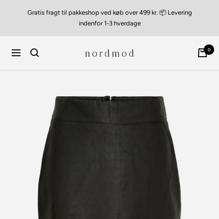
Videre
Gratis fragt til pakkeshop ved køb over 499 kr. 📦 Levering
til
indenfor 1-3 hverdage
indhold
nordmod
0
Navigation