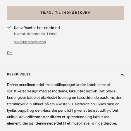
TILFØJ TIL INDKØBSKURV
Kan afhentes hos nordmod
Normalt klar inden for 4 timer
Vis butikinformationer
Del
BESKRIVELSE
Denne pencilnederdel i krokodillepræget læder kombinerer et
sofistikeret design med et moderne, luksuriøst udtryk. Det bløde
læder giver både et eksklusivt look og en tætsiddende pasform, der
fremhæver din silhuet på smukkeste vis. Nederdelen lukkes med en
lynlås bagpå og den klassiske pencilstil giver et tidløst udtryk. Det
unikke krokodillemønster tilfører et spændende og luksuriøst
element, der gør denne nederdel til et must-have i din garderobe.