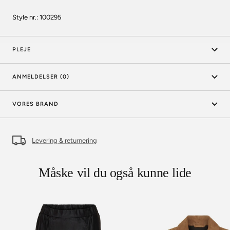
Style nr.: 100295
PLEJE
TILMELD DIG HER!
ANMELDELSER (0)
VORES BRAND
Levering & returnering
Måske vil du også kunne lide