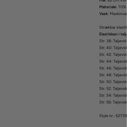
Mål
: 82 cm. ind
Materiale
: 70%
Vask
: Maskinva
Strækbar elastik 
Elastikken i talj
Str. 38: Taljev
Str. 40: Taljevi
Str. 42: Taljevi
Str. 44: Taljev
Str. 46: Taljev
Str. 48: Taljevi
Str. 50: Taljevi
Str. 52: Taljevi
Str. 54: Taljevi
Str. 56: Taljevi
Style nr.: 62739