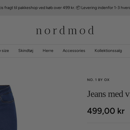
is fragt til pakkeshop ved køb over 499 kr. 📦 Levering indenfor 1-3 hve
nordmod
 size
Skindtøj
Herre
Accessories
Kollektionssalg
NO. 1 BY OX
Jeans med v
Udsalgspri
499,00 kr