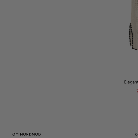
Elegant
OM NORDMOD
K