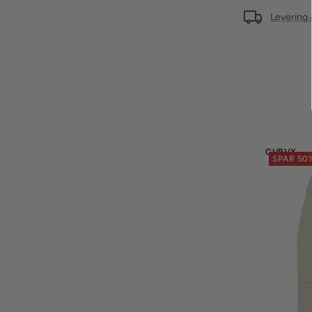
Levering 
CURVY
SPAR 50