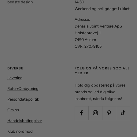
bedste design.
14:30
Weekend og helligdage: Lukket
Adresse:
Denasia Joint Venture ApS
Holstebrovej 1
7490 Aulum
CVR: 27079105
DIVERSE
FØLG OS PÅ VORES SOCIALE
MEDIER
Levering
Hold dig opdateret på vores
Retur/Ombytning
brands og lad dig blive
inspireret, når du følger os!
Persondatapolitik
Om os
Handelsbetingelser
Klub nordmod