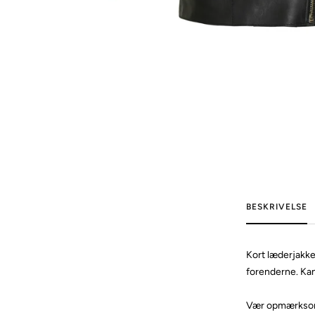
BESKRIVELSE
Kort læderjakke
forenderne. Kan 
Vær opmærksom p