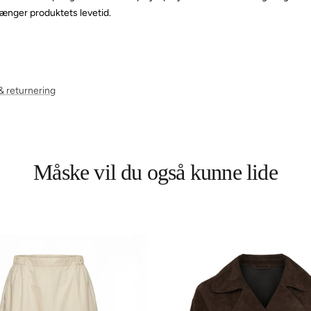
længer produktets levetid.
& returnering
Måske vil du også kunne lide