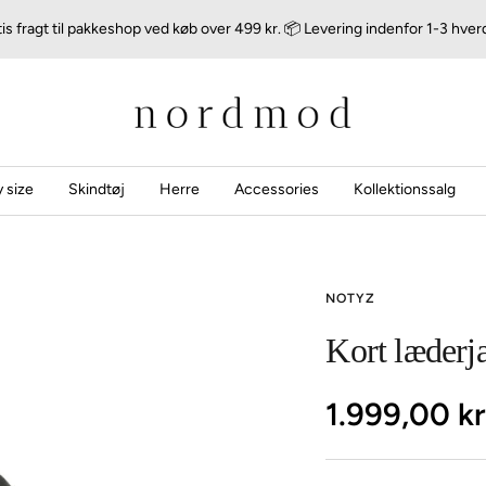
is fragt til pakkeshop ved køb over 499 kr. 📦 Levering indenfor 1-3 hve
nordmod
 size
Skindtøj
Herre
Accessories
Kollektionssalg
NOTYZ
Kort læderj
Udsalgspri
1.999,00 k