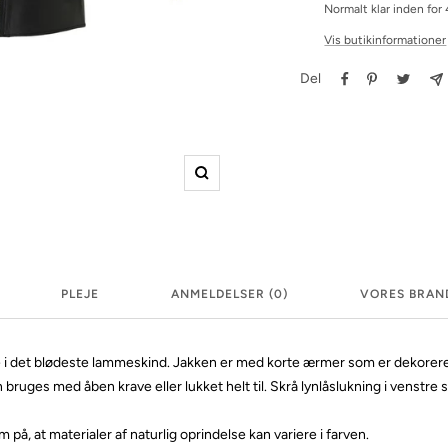
Normalt klar inden for 
Vis butikinformationer
Del
Zoom
PLEJE
ANMELDELSER (0)
VORES BRAN
 i det blødeste lammeskind. Jakken er med korte ærmer som er dekorer
bruges med åben krave eller lukket helt til. Skrå lynlåslukning i venstre s
å, at materialer af naturlig oprindelse kan variere i farven.