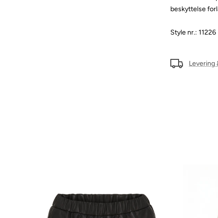
beskyttelse for
Style nr.: 11226
Levering 