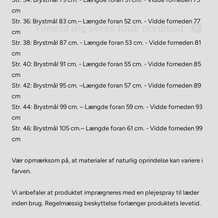
Tilmeld dig vores Klub nordmod
cm
Str. 36: Brystmål 83 cm.– Længde foran 52 cm. - Vidde forneden 77
cm
Str. 38: Brystmål 87 cm. - Længde foran 53 cm. - Vidde forneden 81
cm
Str. 40: Brystmål 91 cm. - Længde foran 55 cm. - Vidde forneden 85
cm
Str. 42: Brystmål 95 cm. –Længde foran 57 cm. - Vidde forneden 89
cm
Str. 44: Brystmål 99 cm. – Længde foran 59 cm. - Vidde forneden 93
cm
Str. 46: Brystmål 105 cm.– Længde foran 61 cm. - Vidde forneden 99
cm
Vær opmærksom på, at materialer af naturlig oprindelse kan variere i
farven.
Vi anbefaler at produktet imprægneres med en plejespray til læder
inden brug. Regelmæssig beskyttelse forlænger produktets levetid.