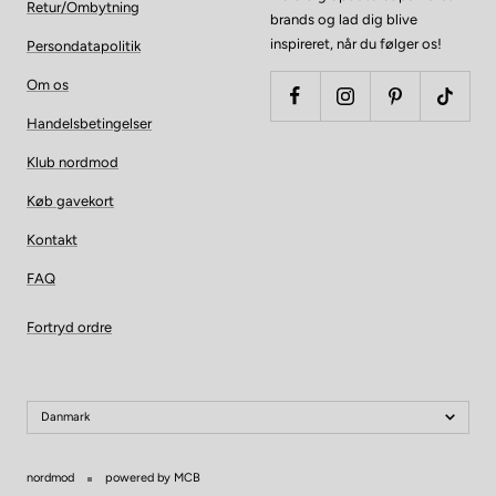
Retur/Ombytning
brands og lad dig blive
inspireret, når du følger os!
Persondatapolitik
Om os
Handelsbetingelser
Klub nordmod
Køb gavekort
Kontakt
FAQ
Fortryd ordre
Danmark
nordmod
powered by MCB