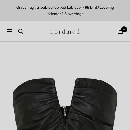
Videre
Gratis fragt til pakkeshop ved køb over 499 kr. 📦 Levering
til
indenfor 1-3 hverdage
indhold
nordmod
0
Navigation