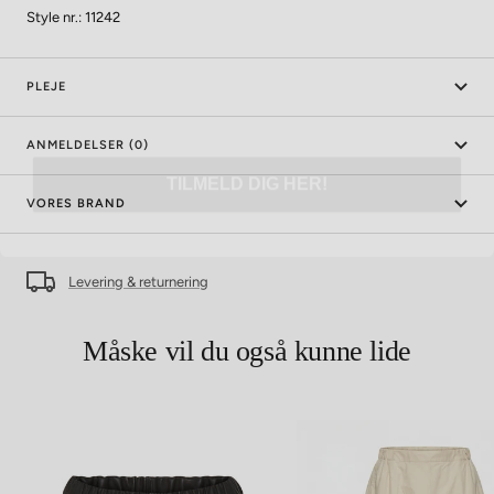
Style nr.: 11242
PLEJE
TILMELD DIG HER!
ANMELDELSER (0)
VORES BRAND
Levering & returnering
Måske vil du også kunne lide