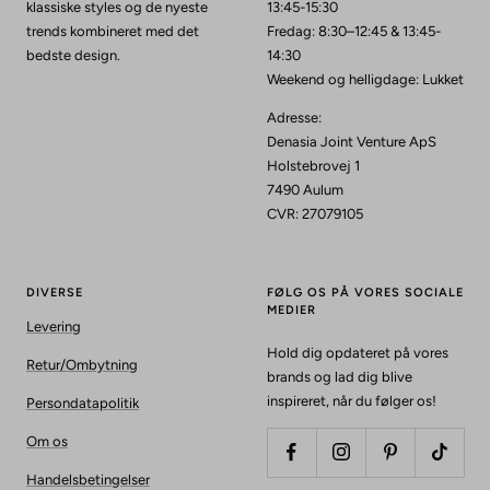
klassiske styles og de nyeste
13:45-15:30
trends kombineret med det
Fredag: 8:30–12:45 & 13:45-
bedste design.
14:30
Weekend og helligdage: Lukket
Adresse:
Denasia Joint Venture ApS
Holstebrovej 1
7490 Aulum
CVR: 27079105
DIVERSE
FØLG OS PÅ VORES SOCIALE
MEDIER
Levering
Hold dig opdateret på vores
Retur/Ombytning
brands og lad dig blive
inspireret, når du følger os!
Persondatapolitik
Om os
Handelsbetingelser