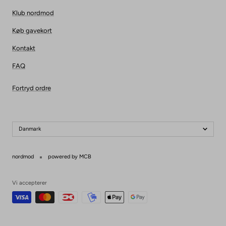
Klub nordmod
Køb gavekort
Kontakt
FAQ
Fortryd ordre
Danmark
nordmod
powered by MCB
Vi accepterer