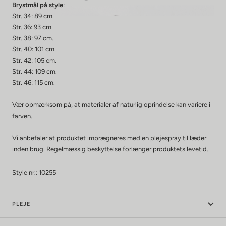
Brystmål på style
:
Str. 34: 89 cm.
Str. 36: 93 cm.
Str. 38: 97 cm.
Str. 40: 101 cm.
Str. 42: 105 cm.
Str. 44: 109 cm.
Str. 46: 115 cm.
Vær opmærksom på, at materialer af naturlig oprindelse kan variere i
farven.
Vi anbefaler at produktet imprægneres med en plejespray til læder
inden brug. Regelmæssig beskyttelse forlænger produktets levetid.
Style nr.: 10255
PLEJE