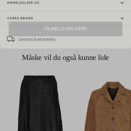
ANMELDELSER (0)
TILMELD DIG HER!
VORES BRAND
Levering & returnering
Måske vil du også kunne lide