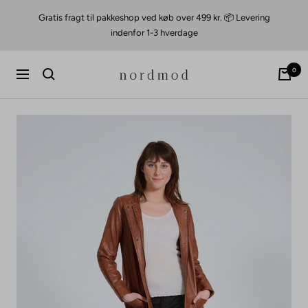
Videre
Gratis fragt til pakkeshop ved køb over 499 kr. 📦 Levering
til
indenfor 1-3 hverdage
indhold
nordmod
0
Navigation