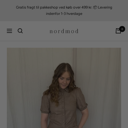
Videre
Gratis fragt til pakkeshop ved køb over 499 kr. 📦 Levering
til
indenfor 1-3 hverdage
indhold
nordmod
0
Navigation