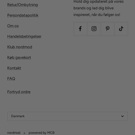
Hold dig opdateret på vores
Retur/Ombytning
brands og lad dig blive
inspireret, når du følger os!
Persondatapolitik
Om os
Handelsbetingelser
Klub nordmod
Køb gavekort
Kontakt
FAQ
Fortryd ordre
Danmark
nordmod
powered by MCB