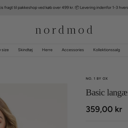
is fragt til pakkeshop ved køb over 499 kr. 📦 Levering indenfor 1-3 hve
nordmod
 size
Skindtøj
Herre
Accessories
Kollektionssalg
NO. 1 BY OX
Basic langæ
Udsalgspri
359,00 kr