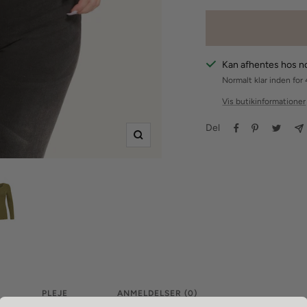
Kan afhentes hos 
Normalt klar inden for 
Vis butikinformationer
Del
Zoom
PLEJE
ANMELDELSER (0)