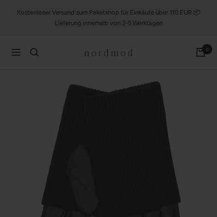
Direkt
Kostenloser Versand zum Paketshop für Einkäufe über 110 EUR 📦
zum
Lieferung innerhalb von 2-5 Werktagen
Inhalt
nordmod
0
Navigation