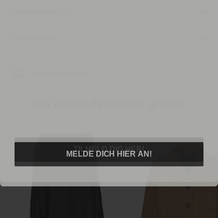
BEWERTUNGEN (0)
UNSERE MARKE
Lieferung & Rückgabe
Das könnte Ihnen auch gefallen
TILMELD DIG HER!
MELDE DICH HIER AN!