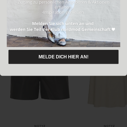
Das könnte dir auch gefallen
TILMELD DIG HER!
MELDE DICH HIER AN!
NOTYZ
NOTYZ