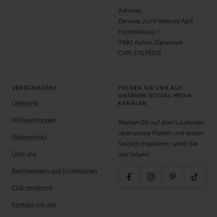
Adresse:
Denasia Joint Venture ApS
Holstebrovej 1
7490 Aulum, Dänemark
CVR: 27079105
VERSCHIEDENE
FOLGEN SIE UNS AUF
UNSEREN SOCIAL MEDIA
Lieferung
KANÄLEN
Rücksendungen
Bleiben Sie auf dem Laufenden
über unsere Marken und lassen
Datenschutz
Sie sich inspirieren, wenn Sie
Über uns
uns folgen!
Bedingungen und Konditionen
Club nordmod
Kontakt mit uns