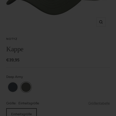
Zoom
NOTYZ
Kappe
Angebotspreis
€39,95
Deep Army
Größe:
Einheitsgröße
Größentabelle
Einheitsgröße