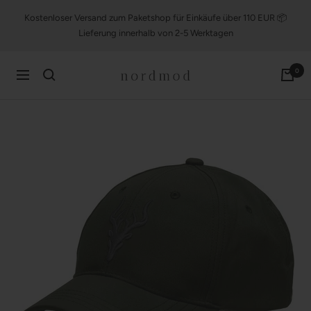
Direkt
Kostenloser Versand zum Paketshop für Einkäufe über 110 EUR 📦
zum
Lieferung innerhalb von 2-5 Werktagen
Inhalt
nordmod
0
Navigation