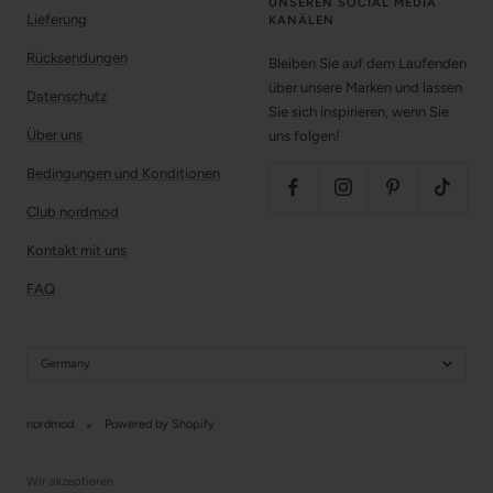
UNSEREN SOCIAL MEDIA
Lieferung
KANÄLEN
Rücksendungen
Bleiben Sie auf dem Laufenden
über unsere Marken und lassen
Datenschutz
Sie sich inspirieren, wenn Sie
Über uns
uns folgen!
Bedingungen und Konditionen
Club nordmod
Kontakt mit uns
FAQ
Germany
nordmod
Powered by Shopify
Wir akzeptieren