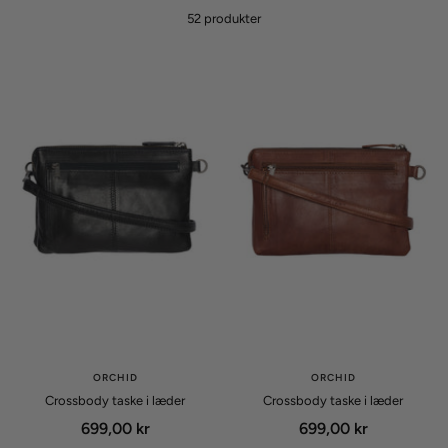
52 produkter
ORCHID
ORCHID
Crossbody taske i læder
Crossbody taske i læder
Udsalgspris
Udsalgspris
699,00 kr
699,00 kr