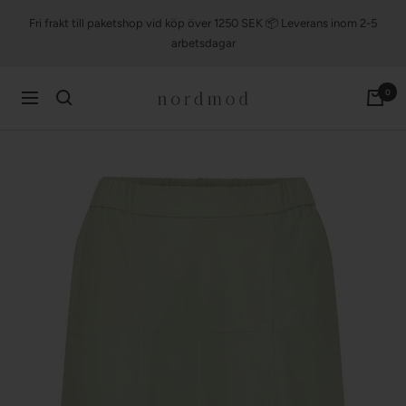
Till
Fri frakt till paketshop vid köp över 1250 SEK 📦 Leverans inom 2-5
innehållet
arbetsdagar
nordmod
0
Navigering