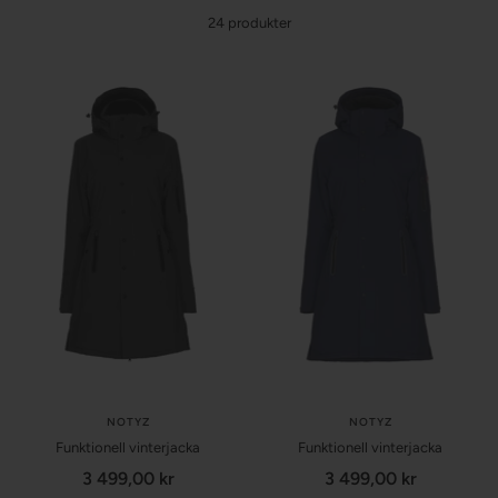
24 produkter
NOTYZ
NOTYZ
Funktionell vinterjacka
Funktionell vinterjacka
Försäljningspris
Försäljningspris
3 499,00 kr
3 499,00 kr