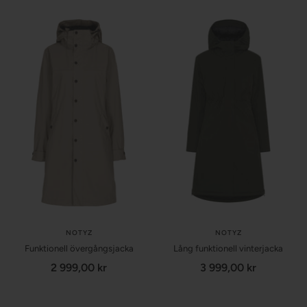
NOTYZ
NOTYZ
Funktionell övergångsjacka
Lång funktionell vinterjacka
Försäljningspris
Försäljningspris
2 999,00 kr
3 999,00 kr