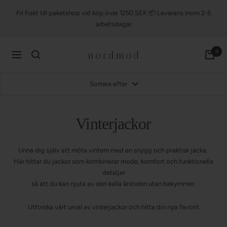
Till
Fri frakt till paketshop vid köp över 1250 SEK 📦 Leverans inom 2-5
innehållet
arbetsdagar
nordmod
0
Navigering
Sortera efter
Vinterjackor
Unna dig själv att möta vintern med en snygg och praktisk jacka.
Här hittar du jackor som kombinerar mode, komfort och funktionella
detaljer
så att du kan njuta av den kalla årstiden utan bekymmer.
Utforska vårt urval av vinterjackor och hitta din nya favorit