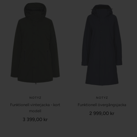
NOTYZ
NOTYZ
Funktionell vinterjacka - kort
Funktionell övergångsjacka
modell
Försäljningspris
2 999,00 kr
Försäljningspris
3 399,00 kr