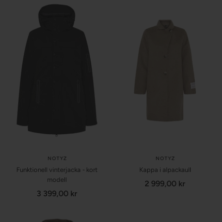
NOTYZ
NOTYZ
Funktionell vinterjacka - kort
Kappa i alpackaull
modell
Försäljningspris
2 999,00 kr
Försäljningspris
3 399,00 kr