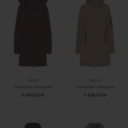
NOTYZ
NOTYZ
Funktionell vinterjacka
Funktionell vinterjacka
Försäljningspris
Försäljningspris
3 499,00 kr
3 499,00 kr