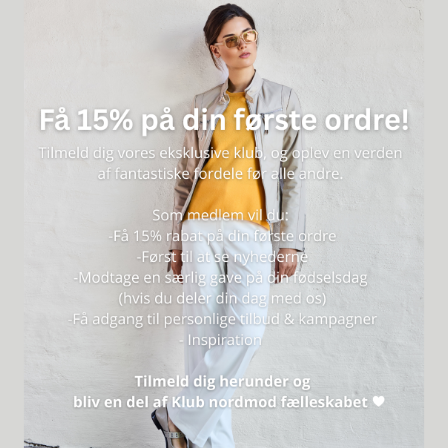
KLASSISKA LÄDERSTILAR FÖR HONOM
NOTYZ HIM
HANDLA NU