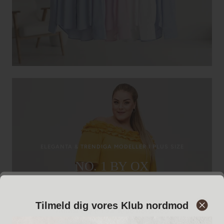
ELEGANTA & TRENDIGA MODELLER I PLUS SIZE
NO. 1 BY OX
HANDLA NU
Tilmeld dig vores Klub nordmod
Anmäl dig till vår Klub nordmod