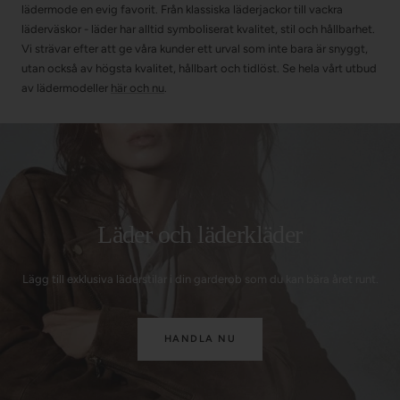
lädermode en evig favorit. Från klassiska läderjackor till vackra
läderväskor - läder har alltid symboliserat kvalitet, stil och hållbarhet.
Vi strävar efter att ge våra kunder ett urval som inte bara är snyggt,
utan också av högsta kvalitet, hållbart och tidlöst. Se hela vårt utbud
av lädermodeller
här och nu
.
Läder och läderkläder
Lägg till exklusiva läderstilar i din garderob som du kan bära året runt.
HANDLA NU