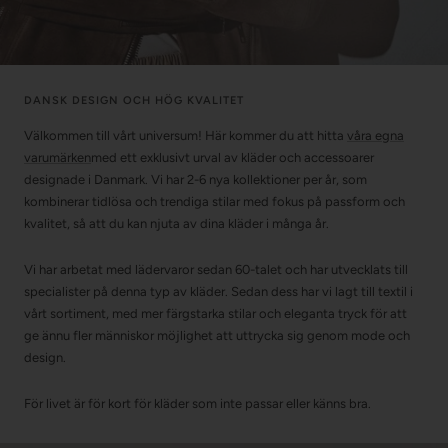
DANSK DESIGN OCH HÖG KVALITET
Välkommen till vårt universum! Här kommer du att hitta
våra egna
varumärken
med ett exklusivt urval av kläder och accessoarer
designade i Danmark. Vi har 2-6 nya kollektioner per år, som
kombinerar tidlösa och trendiga stilar med fokus på passform och
kvalitet, så att du kan njuta av dina kläder i många år.
Vi har arbetat med lädervaror sedan 60-talet och har utvecklats till
specialister på denna typ av kläder. Sedan dess har vi lagt till textil i
vårt sortiment, med mer färgstarka stilar och eleganta tryck för att
ge ännu fler människor möjlighet att uttrycka sig genom mode och
design.
För livet är för kort för kläder som inte passar eller känns bra.