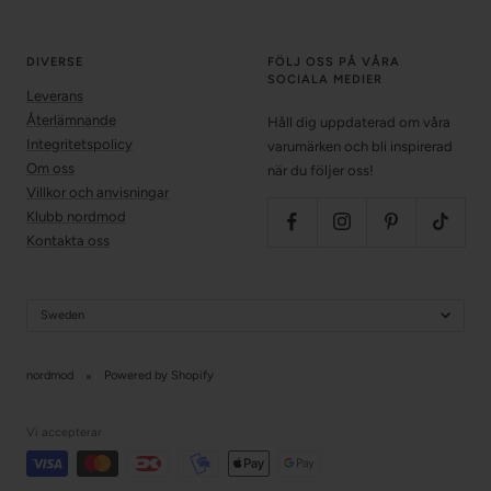
DIVERSE
FÖLJ OSS PÅ VÅRA
SOCIALA MEDIER
Leverans
Återlämnande
Håll dig uppdaterad om våra
Integritetspolicy
varumärken och bli inspirerad
Om oss
när du följer oss!
Villkor och anvisningar
Klubb nordmod
Kontakta oss
Sweden
nordmod
Powered by Shopify
Vi accepterar