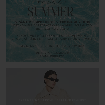
EKSKLUSIVE STRIK I CASHMERE
Cashmere
SHOP NU
RÅTT & TRENDIGT KOMBINERAT MED FEMININT