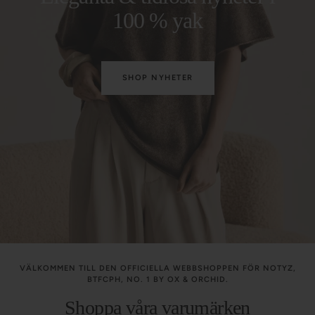
100 % yak
SHOP NYHETER
VÄLKOMMEN TILL DEN OFFICIELLA WEBBSHOPPEN FÖR NOTYZ,
BTFCPH, NO. 1 BY OX & ORCHID.
Shoppa våra varumärken