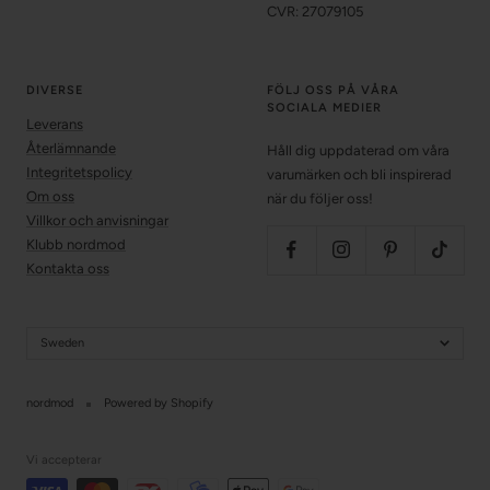
CVR: 27079105
DIVERSE
FÖLJ OSS PÅ VÅRA
SOCIALA MEDIER
Leverans
Återlämnande
Håll dig uppdaterad om våra
Integritetspolicy
varumärken och bli inspirerad
Om oss
när du följer oss!
Villkor och anvisningar
Klubb nordmod
Kontakta oss
Sweden
nordmod
Powered by Shopify
Vi accepterar