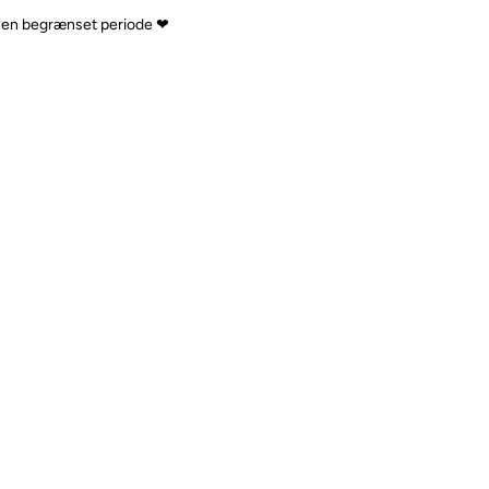
n i en begrænset periode ❤