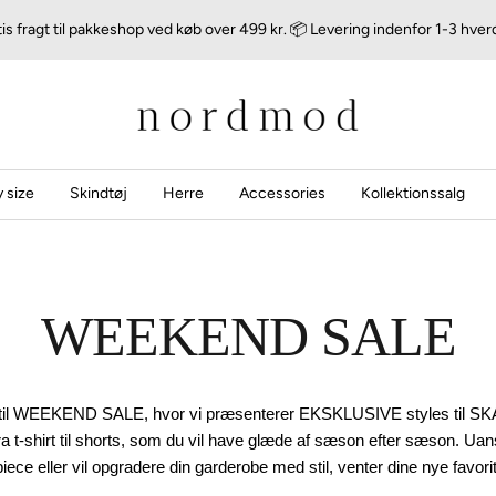
is fragt til pakkeshop ved køb over 499 kr. 📦 Levering indenfor 1-3 hve
nordmod
 size
Skindtøj
Herre
Accessories
Kollektionssalg
WEEKEND SALE
il WEEKEND SALE, hvor vi præsenterer EKSKLUSIVE styles til SK
fra t-shirt til shorts, som du vil have glæde af sæson efter sæson. Uan
ece eller vil opgradere din garderobe med stil, venter dine nye favorit